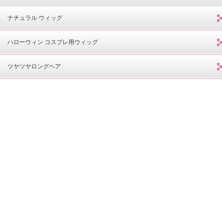
ナチュラル ウィッグ
ハローウィン コスプレ用ウィッグ
ツヤツヤロングヘア