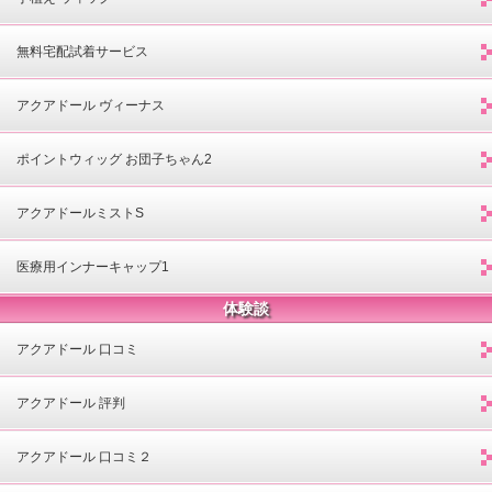
無料宅配試着サービス
アクアドール ヴィーナス
ポイントウィッグ お団子ちゃん2
アクアドールミストS
医療用インナーキャップ1
体験談
アクアドール 口コミ
アクアドール 評判
アクアドール 口コミ２