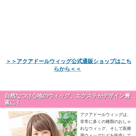
＞＞アクアドールウィッグ公式通販ショップはこち
らから＜＜
自然なつけ心地のウィッグ、エクステがデザイン豊
富に！
アクアドールウィッグは、
非常に多くの種類のおしゃ
れなウィッグ、そして医療
用ウィッグなどを販売して