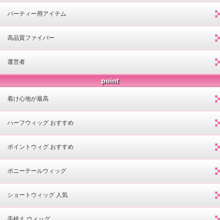
パーティー用アイテム
高品質ファイバー
運営者
point
着け心地が最高
ハーフウィッグ おすすめ
ポイントウィグ おすすめ
ポニーテールウィッグ
ショートウィッグ 人気
手植え ウィッグ